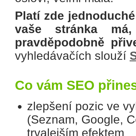
Platí zde jednoduché 
vaše stránka má,
pravděpodobně při
vyhledávačích slouží
Co vám SEO přine
zlepšení pozic ve v
(Seznam, Google, Ce
trvalejším efektem