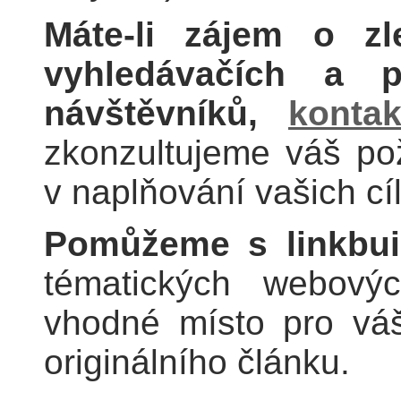
Máte-li zájem o zl
vyhledávačích a p
návštěvníků,
kontak
zkonzultujeme váš p
v naplňování vašich cí
Pomůžeme s linkbui
tématických webovýc
vhodné místo pro váš
originálního článku.