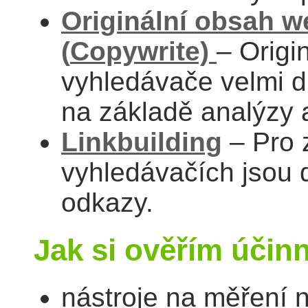
Originální obsah 
(
Copywrite)
– Origi
vyhledávače velmi d
na základě analýzy a
Linkbuilding
– Pro 
vyhledávačích jsou d
odkazy.
Jak si ověřím úči
nástroje na měření n