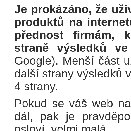
Je prokázáno, že uživ
produktů na internetu
přednost firmám, k
straně výsledků v
Google). Menší část u
další strany výsledků v
4 strany.
Pokud se váš web nac
dál, pak je pravděp
osloví, velmi malá.